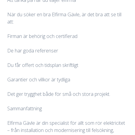
Att tänka på när du väljer elfirma
När du söker en bra Elfirma Gävle, är det bra att se till
att:
Firman är behörig och certifierad
De har goda referenser
Du får offert och tidsplan skriftligt
Garantier och villkor är tydliga
Det ger trygghet både för små och stora projekt.
Sammanfattning
Elfirma Gävle är din specialist för allt som rör elektricitet
– från installation och modernisering till felsökning,