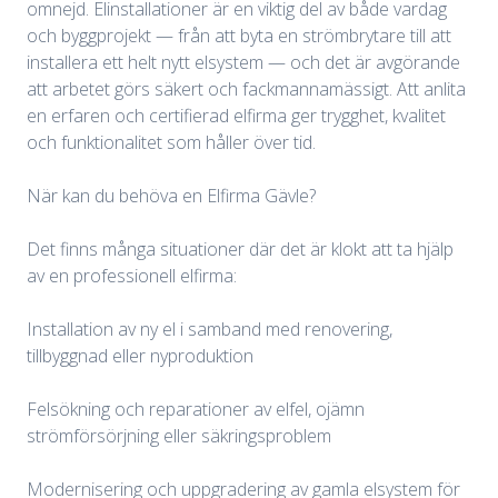
omnejd. Elinstallationer är en viktig del av både vardag
och byggprojekt — från att byta en strömbrytare till att
installera ett helt nytt elsystem — och det är avgörande
att arbetet görs säkert och fackmannamässigt. Att anlita
en erfaren och certifierad elfirma ger trygghet, kvalitet
och funktionalitet som håller över tid.
När kan du behöva en Elfirma Gävle?
Det finns många situationer där det är klokt att ta hjälp
av en professionell elfirma:
Installation av ny el i samband med renovering,
tillbyggnad eller nyproduktion
Felsökning och reparationer av elfel, ojämn
strömförsörjning eller säkringsproblem
Modernisering och uppgradering av gamla elsystem för